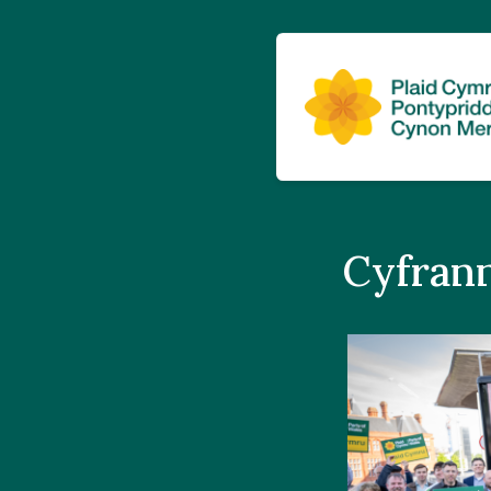
Cyfran