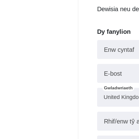
Dewisia neu de
Dy fanylion
Enw cyntaf
E-bost
Gwladwriaeth
Rhif/enw tŷ 